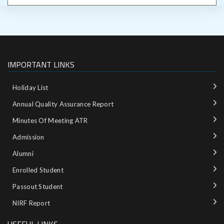
IMPORTANT LINKS
Holiday List
Annual Quality Assurance Report
Minutes Of Meeting ATR
Admission
Alumni
Enrolled Student
Passout Student
NIRF Report