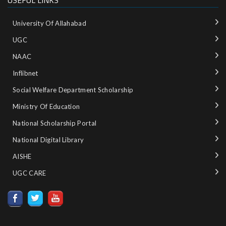
USEFUL LINKS
University Of Allahabad
UGC
NAAC
Inflibnet
Social Welfare Department Scholarship
Ministry‌ ‌of‌ ‌Education‌
National‌ ‌Scholarship‌ ‌Portal‌ ‌
National‌ ‌Digital‌ ‌Library‌ ‌
AISHE ‌
UGC CARE ‌