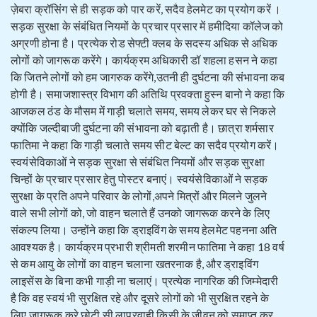
ज़ेबरा क्रॉसिंग से ही सड़क को पार करें, सदैव हेलमेट का प्रयोग करें ।
सड़क सुरक्षा के संबंधित नियमों के प्रचार प्रसार में हमीदिया कॉलेज को
अग्रणी होना है। प्रत्येक रोड सेफ्टी क्लब के सदस्य अधिक से अधिक
लोगों को जागरूक करेंगे। कार्यक्रम अधिकारी डॉ शहला हसन ने कहा
कि जितने लोगों को हम जागरुक करेंगे,उतनी ही दुर्घटना की संभावना कब
होगी है। समाजशास्त्र विभाग की अतिथि प्रवक्ता हुस्न बानो ने कहा कि
आजकल ठंड के मौसम में गाड़ी चलाते समय, समय लेकर घर से निकले
क्योंकि जल्दीबाजी दुर्घटना की संभावना को बढ़ाती है। छात्रा शर्मसार
फातिमा ने कहा कि गाड़ी चलाते समय सीट बेल्ट का सदैव प्रयोग करें।
स्वयंसेविकाओं ने सड़क सुरक्षा से संबंधित नियमों और सड़क सुरक्षा
चिन्हों के प्रचार प्रसार हेतु पोस्टर बनाएं। स्वयंसेविकाओं ने सड़क
सुरक्षा के प्रति अपने परिवार के लोगों,अपने मित्रों और मिलने जुलने
वाले सभी लोगों को, जो वाहन चलाते हैं उनको जागरूक करने के लिए
संकल्प लिया। उन्होंने कहा कि ड्राइविंग के समय हेलमेट पहनना अति
आवश्यक है। कार्यक्रम प्रभारी श्रीमती शरमीन फातिमा ने कहा 18 वर्ष
से कम आयु के लोगों का वाहन चलाना खतरनाक है, और ड्राइविंग
लाइसेंस के बिना कभी गाड़ी ना चलाएं। प्रत्येक नागरिक की जिम्मेदारी
है कि वह स्वयं भी सुरक्षित रहे और दूसरे लोगों को भी सुरक्षित रहने के
लिए जागरूक करे,छोटी सी लापरवाही किसी के जीवन को समाप्त कर