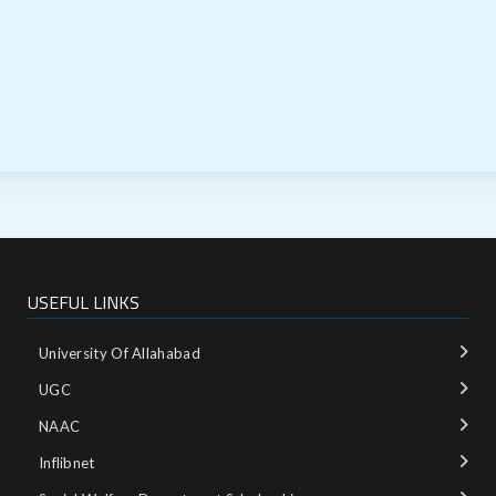
USEFUL LINKS
University Of Allahabad
UGC
NAAC
Inflibnet