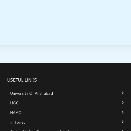
USEFUL LINKS
University Of Allahabad
UGC
NAAC
Inflibnet