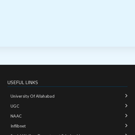
USEFUL LINKS
University Of Allahabad
UGC
NAAC
Inflibnet