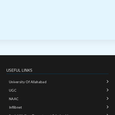
USEFUL LINKS
University Of Allahabad
UGC
NAAC
Inflibnet