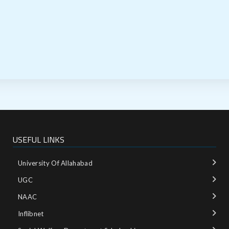
USEFUL LINKS
University Of Allahabad
UGC
NAAC
Inflibnet