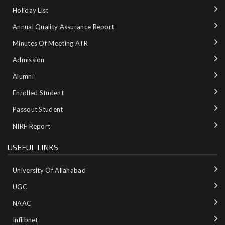
Holiday List
Annual Quality Assurance Report
Minutes Of Meeting ATR
Admission
Alumni
Enrolled Student
Passout Student
NIRF Report
USEFUL LINKS
University Of Allahabad
UGC
NAAC
Inflibnet