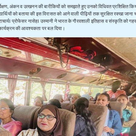
सर्वेक्षण, अंकन व उत्खनन की बारीकियों को समझाते हुए उनको विधिवत प्रशिक्षित क
्यार्थियों को बताया की इस विरासत को आने वाली पीढ़ियों तक सुरक्षित रक्खा जाना चा
्राचार्यI प्रोफेसर नासेहI उस्मानी ने भारत के गौरवशाली इतिहास व संस्कृति को गह
षण कार्यक्रम की आवश्यकता पर बल दिया।