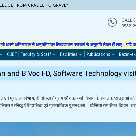
LEDGE FROM CRADLE TO GRAVE"
CALL 
0532-2
नुमति पत्र लिखवा कर प्राचार्य से अनुमति लेकर ही लाए। यदि वह फोटो वीडियो इत्यादि 
CUET
Faculty & Staff
Facilities
Publications
Bazm-e-
an and B.Voc FD, Software Technology vis
ति एवं पुरातत्व विभाग, बी.वोक.प्रोग्राम और फ़ारसी विभाग के स्नातक छात्राओं 
पद स्थित प्रसिद्ध ऐतिहासिक एवं पुरातात्विक पुरास्थलो – घोसिताराम चैत्य-विहार, अ