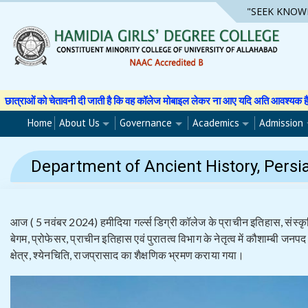
Skip
"SEEK KNOW
to
content
 दी जाती है कि वह कॉलेज मोबाइल लेकर ना आए यदि अति आवश्यक है तो अपने अभिभावक से अ
Home
About Us
Governance
Academics
Admission
Department of Ancient History, Persi
आज ( 5 नवंबर 2024) हमीदिया गर्ल्स डिग्री कॉलेज के प्राचीन इतिहास, संस्कृ
बेगम, प्रोफेसर, प्राचीन इतिहास एवं पुरातत्व विभाग के नेतृत्व में कौशाम्बी जन
क्षेत्र, श्येनचिति, राजप्रासाद का शैक्षणिक भ्रमण कराया गया।