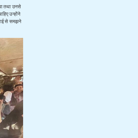
िया तथा उनसे
हिए उन्होंने
राई से समझने