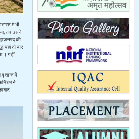
भारत में भी
ा था, तब उसने
स महाजनपद की
्ध यहां दो बार
था । यहीं
्तान्त में
कनिंघम ने
ाहाबाद