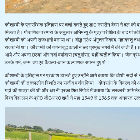
कौशाम्बी के प्रारम्भिक इतिहास पर चर्चा करते हुए डा0 नसरीन बेगम ने दल को ब
मिलता है। पौराणिक परम्परा के अनुसार अभिमन्यु के पुत्र परीक्षित के बाद पांचवी
कौशाम्बी को अपनी राजधानी बनाया था। बौद्ध ग्रंथ अंगुत्तरनिकाय, महावस्तु तथ
राजधानी था। कौशाम्बी की गणनाबुद्ध कालीन छह प्रमुख नगरों में की जाती है। छठी 
आये और अपना छठवां और नवां वर्षावास (चतुर्मासा) यहीं व्यतीत किया। जैन ग्रंथों 
उनके गर्भ, जन्म, तप एवं कैवल्य-ज्ञान कल्याणक संपन्न हुए थे ।
कौशाम्बी के इतिहास पर प्रकाश डालते हुए उन्होंने आगे बताया कि चौथी सदी से सा
कौशाम्बी की तत्कालीन स्थिति का सजीव वर्णन किया। व्हेनसांग के विवरण को आधार ब
यहां की यात्रा की थी और अपनी प्रकाशित रिपोर्ट में बताया कि सरकारी अभिलेख
विश्वविद्यालय के प्रो0 जी0आर0 शर्मा ने यहां 1949 से 1965 तक अनवरत उत