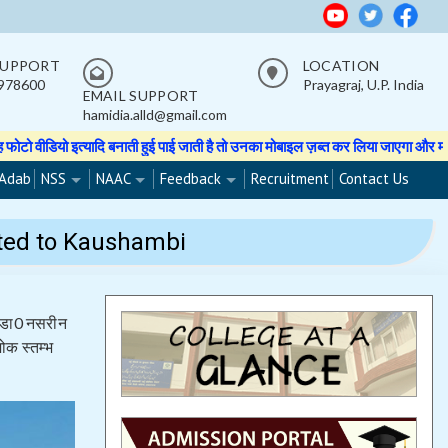
SUPPORT
LOCATION
978600
Prayagraj, U.P. India
EMAIL SUPPORT
hamidia.alld@gmail.com
बनाती हुई पाई जाती है तो उनका मोबाइल ज़ब्त कर लिया जाएगा और मोबाइल वापस नहीं होग
Adab
NSS
NAAC
Feedback
Recruitment
Contact Us
ited to Kaushambi
को डा0 नसरीन
शोक स्तम्भ