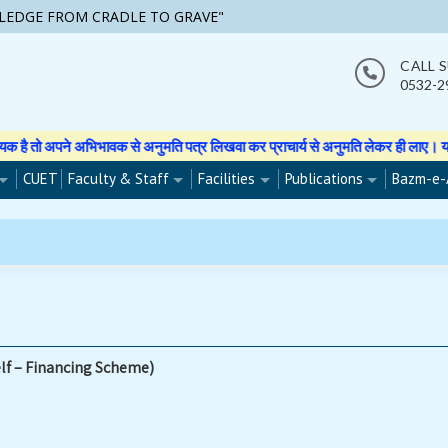
LEDGE FROM CRADLE TO GRAVE"
CALL 
0532-2
पने अभिभावक से अनुमति पत्र लिखवा कर प्राचार्य से अनुमति लेकर ही लाए। यदि वह फोटो
CUET
Faculty & Staff
Facilities
Publications
Bazm-e-
lf – Financing Scheme)