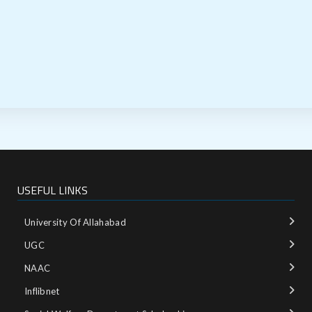
USEFUL LINKS
University Of Allahabad
UGC
NAAC
Inflibnet