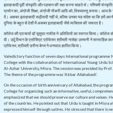
इलाहाबादी पूर्वी संस्कृति और पहचान की रक्षा करना चाहते थे। पश्चिमी संस्कृति 
प्रयोग का, अंग्रेजी शिक्षा, अंग्रेजी नौकरी आदि को, विषयवस्तु बनाया। आज के 
दें। अकबर इलाहाबादी रूढ़ीवादी नहीं थे, बल्कि उनका यह संदेश था कि हमें अपनी 
दुनिया के बहुत से देशों में अकबर इलाहाबादी जैसे व्यक्तित्व की जरूरत है।
कॉलेज की प्राचार्या डॉ यूसुफा नफीस ने अतिथियों का स्वागत किया। कॉलेज क
दी। उर्दू विभाग के एसोसिएट प्रोफेसर श्रीमती नासेहा उस्मानी ने साप्ताहिक का
प्रोफेसर, श्रीमती ज़रीना बेगम ने धन्यवाद ज्ञापित किया।
Valedictory function of seven days International programme 
College with the collaboration of International Young Urdu Sch
Al-Azhar University, Misra. The session was presided by Prof.
The theme of the programme was ‘Akbar Allahabadi’.
On the occasion of birth anniversary of Allahabad, the progra
College for organizing such an informative, useful, compreh
emphasized that we should preserve our culture and values. He 
of the countries. He pointed out that Urdu is taught in Misra a
expressed himself through satires. He stressed that there is n