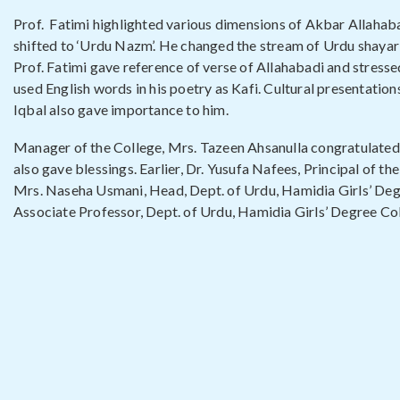
Prof. Fatimi highlighted various dimensions of Akbar Allahabad
shifted to ‘Urdu Nazm’. He changed the stream of Urdu shayar
Prof. Fatimi gave reference of verse of Allahabadi and stress
used English words in his poetry as Kafi. Cultural presentatio
Iqbal also gave importance to him.
Manager of the College, Mrs. Tazeen Ahsanulla congratulated 
also gave blessings. Earlier, Dr. Yusufa Nafees, Principal o
Mrs. Naseha Usmani, Head, Dept. of Urdu, Hamidia Girls’ De
Associate Professor, Dept. of Urdu, Hamidia Girls’ Degree Co