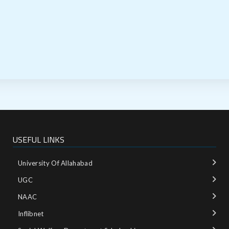
USEFUL LINKS
University Of Allahabad
UGC
NAAC
Inflibnet