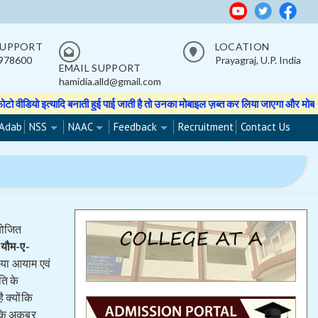
SUPPORT
LOCATION
978600
Prayagraj, U.P. India
EMAIL SUPPORT
hamidia.alld@gmail.com
 इत्यादि बनाती हुई पाई जाती है तो उनका मोबाइल ज़ब्त कर लिया जाएगा और मोबाइल वापस
Adab
NSS
NAAC
Feedback
Recruitment
Contact Us
आयोजित
“
यौम-ए-
 नया आयाम एवं
ति के
 क्योंकि
 कि अक़बर