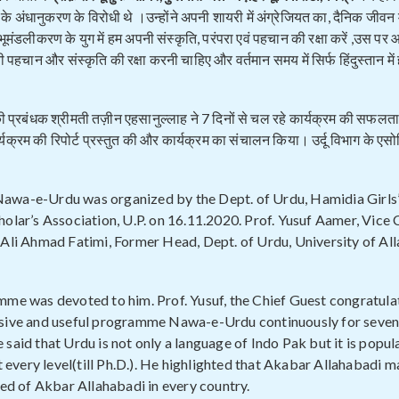
के अंधानुकरण के विरोधी थे ।उन्होंने अपनी शायरी में अंग्रेजियत का, दैनिक जीवन मे
भूमंडलीकरण के युग में हम अपनी संस्कृति, परंपरा एवं पहचान की रक्षा करें ,उस पर
पहचान और संस्कृति की रक्षा करनी चाहिए और वर्तमान समय में सिर्फ हिंदुस्तान में 
ी प्रबंधक श्रीमती तज़ीन एहसानुल्लाह ने 7 दिनों से चल रहे कार्यक्रम की सफलत
र्यक्रम की रिपोर्ट प्रस्तुत की और कार्यक्रम का संचालन किया। उर्दू विभाग के एस
Nawa-e-Urdu was organized by the Dept. of Urdu, Hamidia Girls
olar’s Association, U.P. on 16.11.2020. Prof. Yusuf Aamer, Vice 
 Ali Ahmad Fatimi, Former Head, Dept. of Urdu, University of Al
mme was devoted to him. Prof. Yusuf, the Chief Guest congratula
ensive and useful programme Nawa-e-Urdu continuously for seven
said that Urdu is not only a language of Indo Pak but it is popul
t every level(till Ph.D.). He highlighted that Akabar Allahabadi m
eed of Akbar Allahabadi in every country.