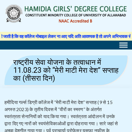
Skip
to
content
कॉलेज मोबाइल लेकर ना आए यदि अति आवश्यक है तो अपने अभिभावक से अनुमति पत्र लिखवा क
राष्ट्रीय सेवा योजना के तत्वाधान में
11.08.23 को “मेरी माटी मेरा देश” सप्ताह
का (तीसरा दिन)
हमीदिया गर्ल्स डिग्री कॉलेज में “मेरी माटी मेरा देश” सप्ताह (9 से 15
अगस्त 2023) के तृतीय दिवस में “वीरों का स्मरण” के अंतर्गत
स्वतंत्रता सेनानियों को याद किया गया। स्वतंत्रता आंदोलन में उनके
द्वारा दिए गए नारों को स्वयंसेविकाओओं द्वारा दोहराया गया। सारे जहां से
अच्छा देशगीत गाया गया। पूर्व प्राचार्या प्रोफ़ेसर युसूफा नफीस के